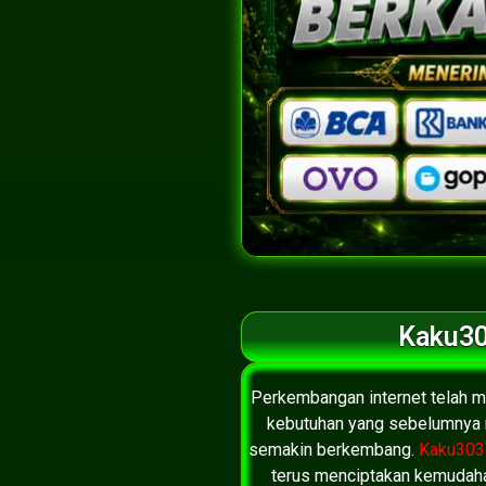
Kaku30
Perkembangan internet telah me
kebutuhan yang sebelumnya m
semakin berkembang.
Kaku303
terus menciptakan kemudaha