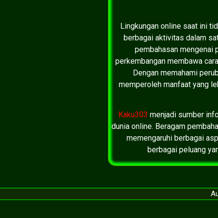
Lingkungan online saat ini 
berbagai aktivitas dalam sa
pembahasan mengenai per
perkembangan membawa cara ba
Dengan memahami perubah
memperoleh manfaat yang leb
Kaku303
menjadi sumber info
dunia online. Beragam pembah
memengaruhi berbagai asp
berbagai peluang yan
Au