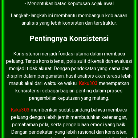
• Menentukan batas keputusan sejak awal
Langkah-langkah ini membantu membangun kebiasaan
analisis yang lebih konsisten dan terstruktur.
Pentingnya Konsistensi
Konsistensi menjadi fondasi utama dalam membaca
peluang. Tanpa konsistensi, pola sulit dikenali dan evaluasi
menjadi tidak akurat. Dengan pendekatan yang sama dan
disiplin dalam pengamatan, hasil analisis akan terasa lebih
masuk akal dari waktu ke waktu.
Kaku303
menempatkan
konsistensi sebagai bagian penting dalam proses
pengambilan keputusan yang matang.
Kaku303
memberikan sudut pandang bahwa membaca
peluang dengan lebih jernih membutuhkan ketenangan,
pemahaman pola, serta pengelolaan emosi yang baik.
Dengan pendekatan yang lebih rasional dan konsisten,