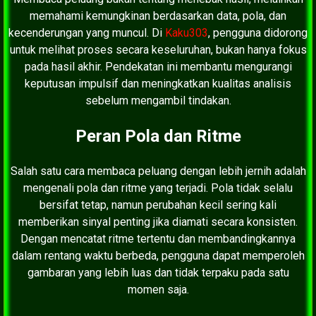
memahami kemungkinan berdasarkan data, pola, dan
kecenderungan yang muncul. Di
Kaku303
, pengguna didorong
untuk melihat proses secara keseluruhan, bukan hanya fokus
pada hasil akhir. Pendekatan ini membantu mengurangi
keputusan impulsif dan meningkatkan kualitas analisis
sebelum mengambil tindakan.
Peran Pola dan Ritme
Salah satu cara membaca peluang dengan lebih jernih adalah
mengenali pola dan ritme yang terjadi. Pola tidak selalu
bersifat tetap, namun perubahan kecil sering kali
memberikan sinyal penting jika diamati secara konsisten.
Dengan mencatat ritme tertentu dan membandingkannya
dalam rentang waktu berbeda, pengguna dapat memperoleh
gambaran yang lebih luas dan tidak terpaku pada satu
momen saja.