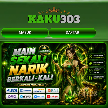
MASUK
DAFTAR