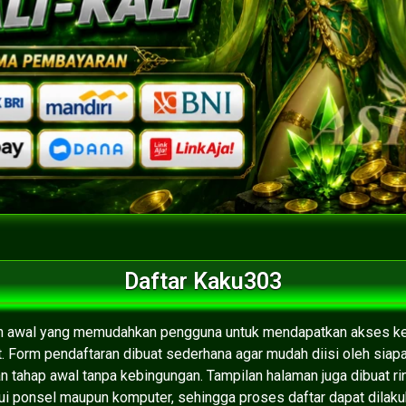
Daftar Kaku303
ah awal yang memudahkan pengguna untuk mendapatkan akses k
it. Form pendaftaran dibuat sederhana agar mudah diisi oleh siap
 tahap awal tanpa kebingungan. Tampilan halaman juga dibuat ri
lui ponsel maupun komputer, sehingga proses daftar dapat dilak